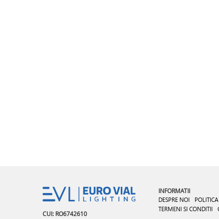
INFORMATII
DESPRE NOI
POLITICA
TERMENI SI CONDITII
CUI: RO6742610