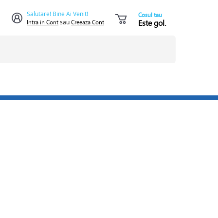
Salutare! Bine Ai Venit!
Cosul tau
Este gol.
Intra in Cont
sau
Creeaza Cont