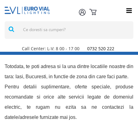
Call Center: L-V: 8
00
- 17
00
0732 520 222
Totodata, te poti adresa si la una dintre locatiile noastre din
tara: Iasi, Bucuresti, in functie de zona din care faci parte.
Pentru detalii suplimentare, oferte speciale, produse
recomandate si orice alte servicii legate de domeniul
electric, te rugam nu ezita sa ne contactezi la
datele/adresele furnizate mai jos.