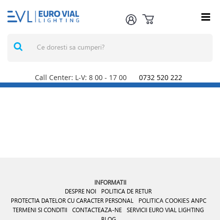
Call Center: L-V: 8
00
- 17
00
0732 520 222
INFORMATII
DESPRE NOI
POLITICA DE RETUR
PROTECTIA DATELOR CU CARACTER PERSONAL
POLITICA COOKIES
ANPC
TERMENI SI CONDITII
CONTACTEAZA-NE
SERVICII EURO VIAL LIGHTING
BLOG