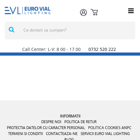
Call Center: L-V: 8
00
- 17
00
0732 520 222
INFORMATII
DESPRE NOI
POLITICA DE RETUR
PROTECTIA DATELOR CU CARACTER PERSONAL
POLITICA COOKIES
ANPC
TERMENI SI CONDITII
CONTACTEAZA-NE
SERVICII EURO VIAL LIGHTING
BLOG