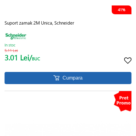
41%
Suport zamak 2M Unica, Schneider
In stoc
5.11 Lei
3.01 Lei/
BUC
Cumpara