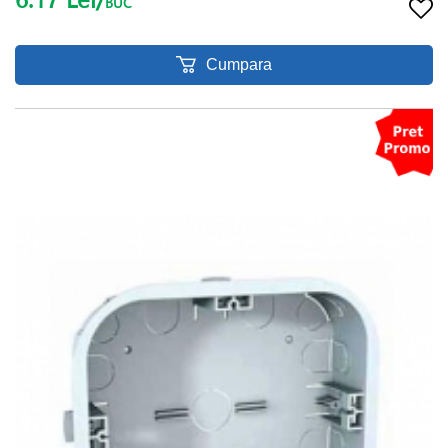
BUC
Cumpara