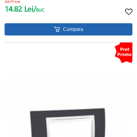
24.71 Lei
14.82 Lei/
BUC
Cumpara