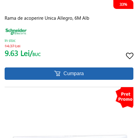
33%
Rama de acoperire Unica Allegro, 6M Alb
In stoc
14.37 Lei
9.63 Lei/
BUC
Cumpara