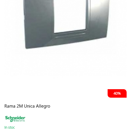
40%
Rama 2M Unica Allegro
In stoc