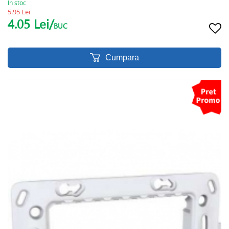
In stoc
5.95 Lei
4.05 Lei/
BUC
Cumpara