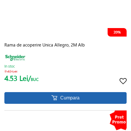
39%
Rama de acoperire Unica Allegro, 2M Alb
In stoc
7.43 Lei
4.53 Lei/
BUC
Cumpara