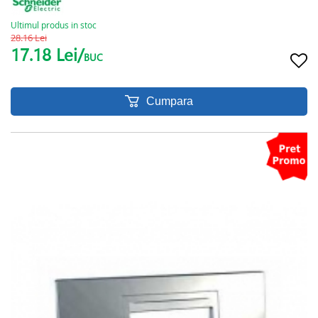
Ultimul produs in stoc
28.16 Lei
17.18 Lei/
BUC
Cumpara