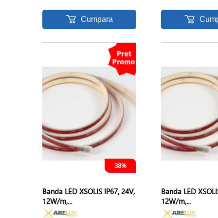
Cumpara
Cump
38%
Banda LED XSOLIS IP67, 24V,
Banda LED XSOLIS
12W/m,...
12W/m,...