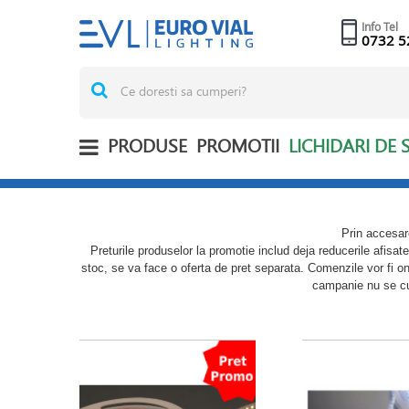
Info Tel
0732 5
PRODUSE
PROMOTII
LICHIDARI DE 
Prin accesar
Preturile produselor la promotie includ deja reducerile afisat
stoc, se va face o oferta de pret separata. Comenzile vor fi ono
campanie nu se cu