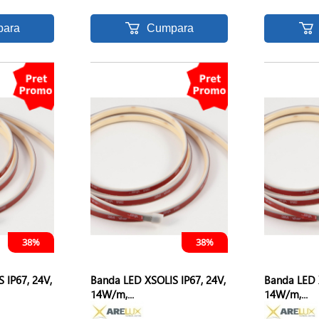
ara
Cumpara
38%
38%
 IP67, 24V,
Banda LED XSOLIS IP67, 24V,
Banda LED 
14W/m,...
14W/m,...