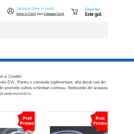
Salutare! Bine Ai Venit!
Cosul tau
Este gol.
Intra in Cont
sau
Creeaza Cont
 si Conditii:
stocului EVL. Pentru o comanda suplimentara, alta decat cea din
or din promotie sufera schimbari continuu. Reducerile din aceasta
 pe www.eurovial.ro.