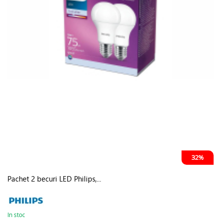
32%
Pachet 2 becuri LED Philips,...
In stoc