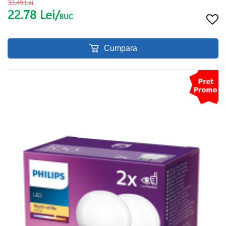
33.49 Lei
22.78 Lei/
BUC
Cumpara