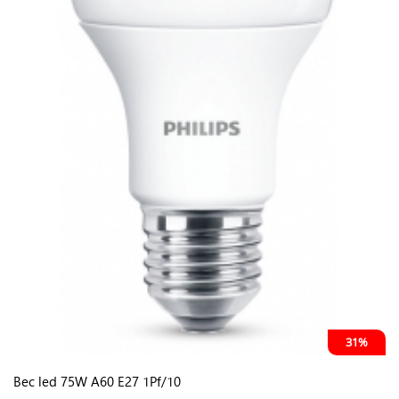
31%
Bec led 75W A60 E27 1Pf/10