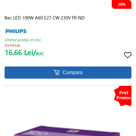
28%
Bec LED 100W A60 E27 CW 230V FR ND
Ultimul produs in stoc
23.14 Lei
16.66 Lei/
BUC
Cumpara