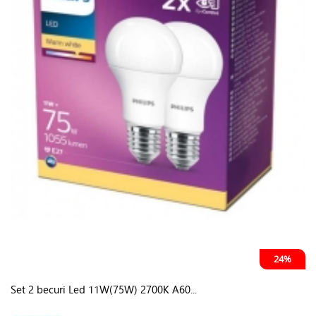
24%
Set 2 becuri Led 11W(75W) 2700K A60...