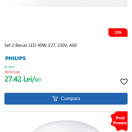
25%
Set 2 Becuri LED 40W, E27, 230V, A60
In stoc
36.57 Lei
27.42 Lei/
SET
Cumpara