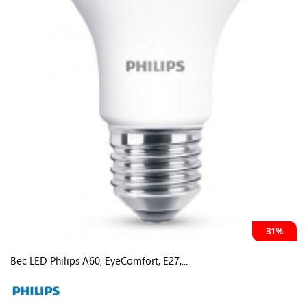
31%
Bec LED Philips A60, EyeComfort, E27,...