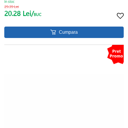
In stoc
29.39 Lei
20.28 Lei/
BUC
Cumpara