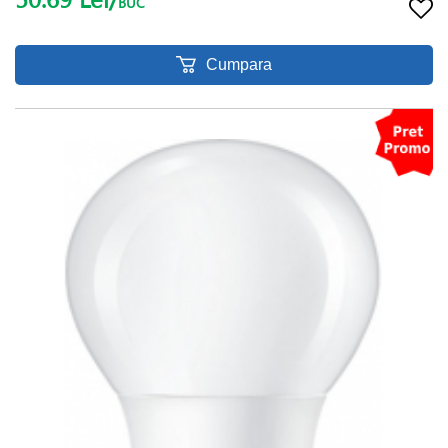
BUC
Cumpara