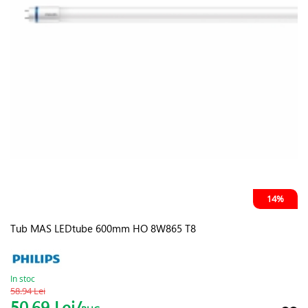
14%
Tub MAS LEDtube 600mm HO 8W865 T8
In stoc
58.94 Lei
50.69 Lei/