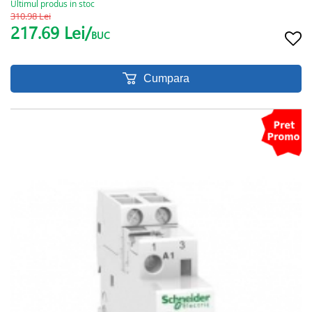
Ultimul produs in stoc
310.98 Lei
217.69 Lei/
BUC
Cumpara