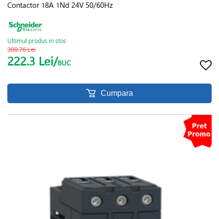
Contactor 18A 1Nd 24V 50/60Hz
Ultimul produs in stoc
308.76 Lei
222.3 Lei/
BUC
Cumpara