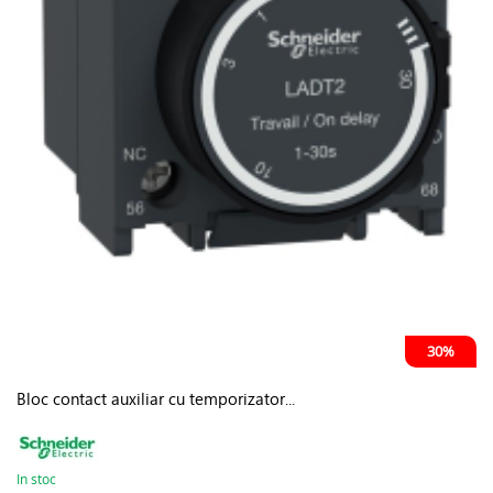
30%
Bloc contact auxiliar cu temporizator...
In stoc