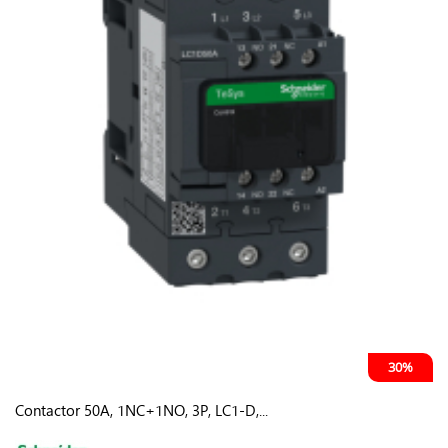
30%
Contactor 50A, 1NC+1NO, 3P, LC1-D,...