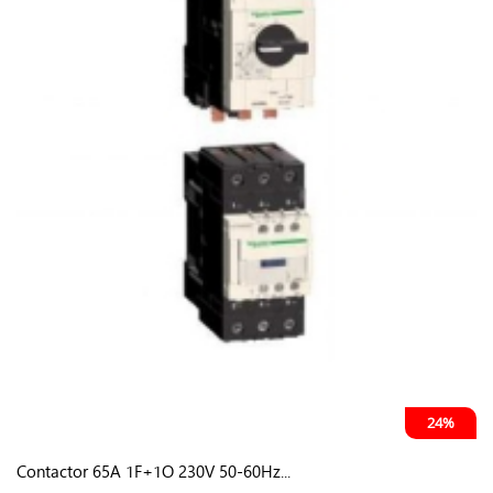
24%
Contactor 65A 1F+1O 230V 50-60Hz...