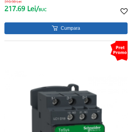
310.98 Lei
217.69 Lei/
BUC
Cumpara