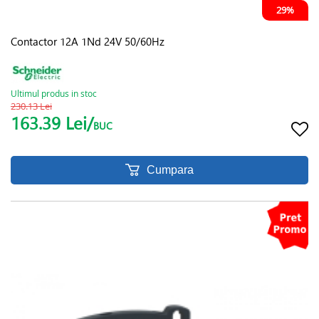
29%
Contactor 12A 1Nd 24V 50/60Hz
Ultimul produs in stoc
230.13 Lei
163.39 Lei/
BUC
Cumpara