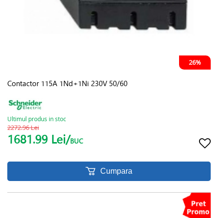
26%
Contactor 115A 1Nd+1Ni 230V 50/60
Ultimul produs in stoc
2272.96 Lei
1681.99 Lei/
BUC
Cumpara