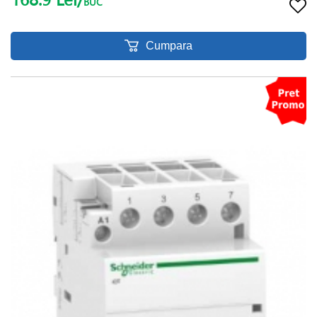
BUC
Cumpara