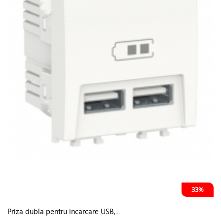
33%
Priza dubla pentru incarcare USB,...