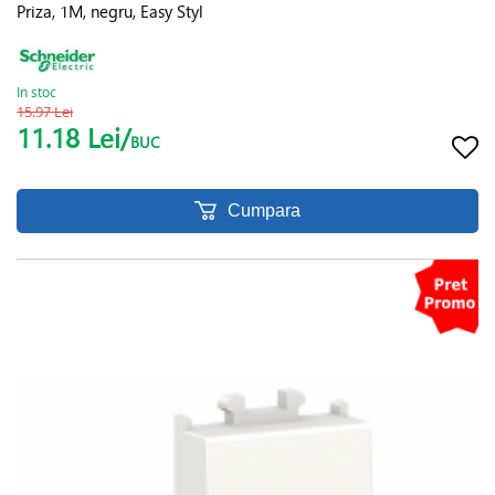
Priza, 1M, negru, Easy Styl
In stoc
15.97 Lei
11.18 Lei/
BUC
Cumpara