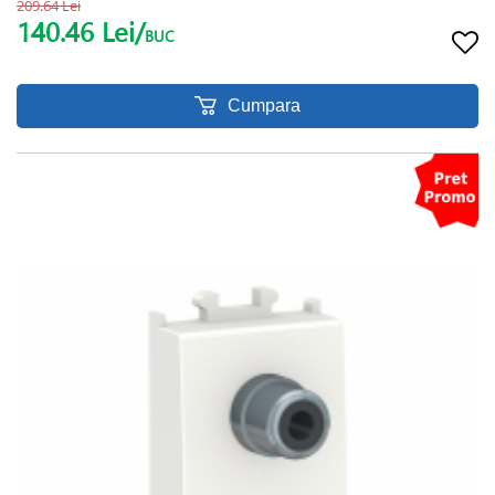
209.64 Lei
140.46 Lei/
BUC
Cumpara