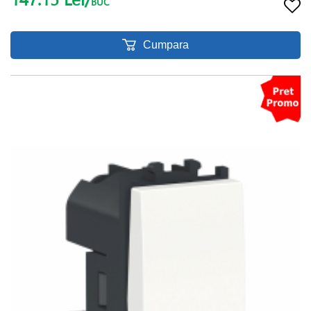
BUC
Cumpara