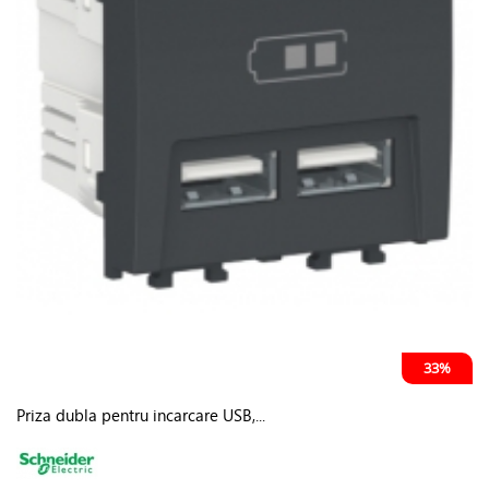
33%
Priza dubla pentru incarcare USB,...