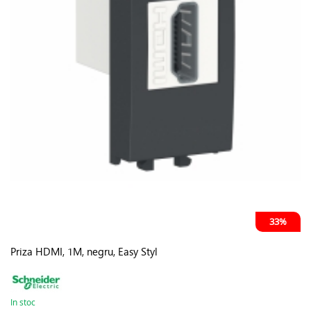
33%
Priza HDMI, 1M, negru, Easy Styl
In stoc