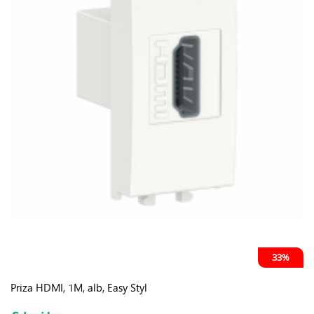
33%
Priza HDMI, 1M, alb, Easy Styl