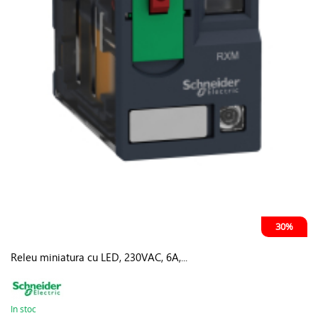
30%
Releu miniatura cu LED, 230VAC, 6A,...
In stoc