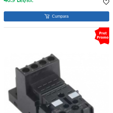
BUC
Cumpara