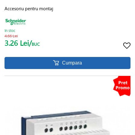
Accesoriu pentru montaj
In stoc
4.66 Lei
3.26 Lei/
BUC
Cumpara