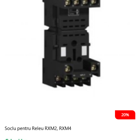
20%
Soclu pentru Releu RXM2, RXM4