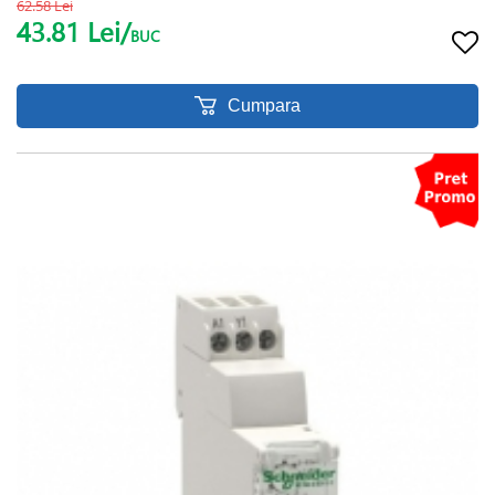
62.58 Lei
43.81 Lei/
BUC
Cumpara