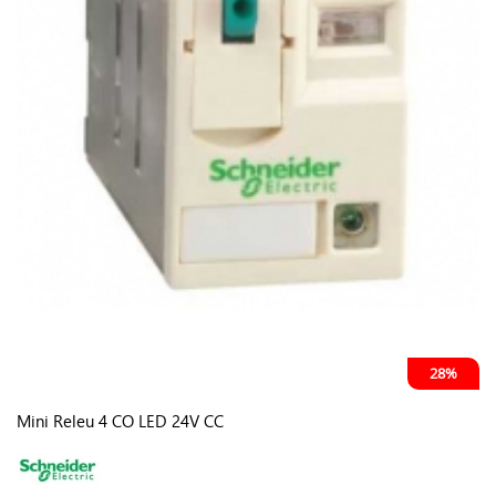
28%
Mini Releu 4 CO LED 24V CC