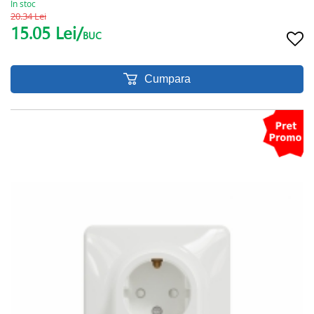
In stoc
20.34 Lei
15.05 Lei/
BUC
Cumpara