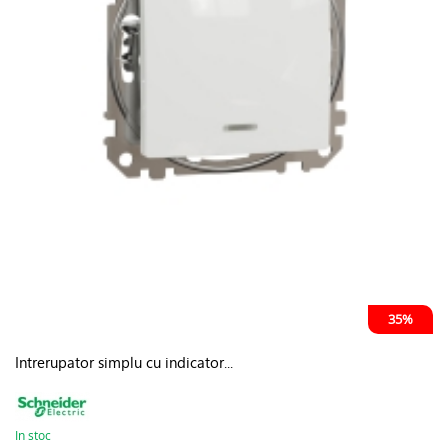
35%
Intrerupator simplu cu indicator...
In stoc