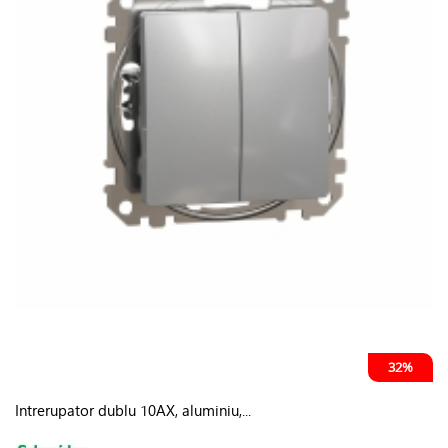
32%
Intrerupator dublu 10AX, aluminiu,...