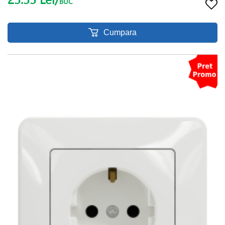
BUC
Cumpara