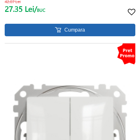
42.07 Lei
27.35 Lei/
BUC
Cumpara