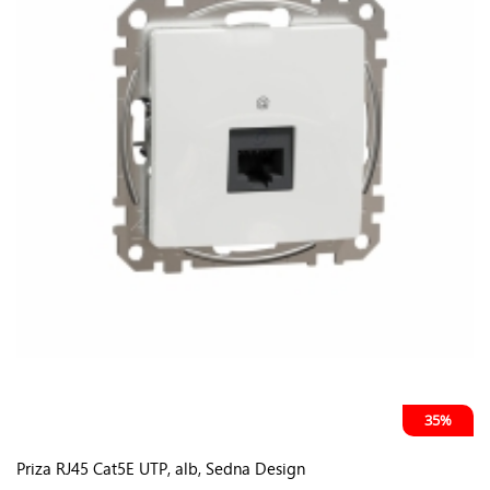
35%
Priza RJ45 Cat5E UTP, alb, Sedna Design