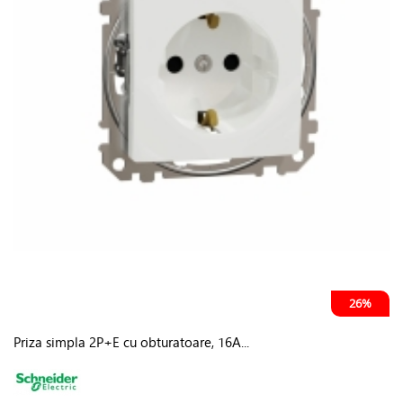
26%
Priza simpla 2P+E cu obturatoare, 16A...