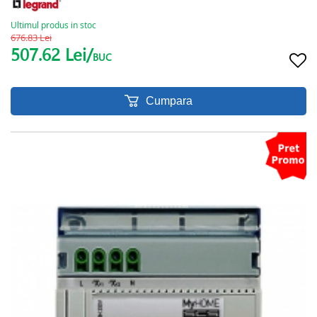
Ultimul produs in stoc
676.83 Lei
507.62 Lei/
BUC
Cumpara