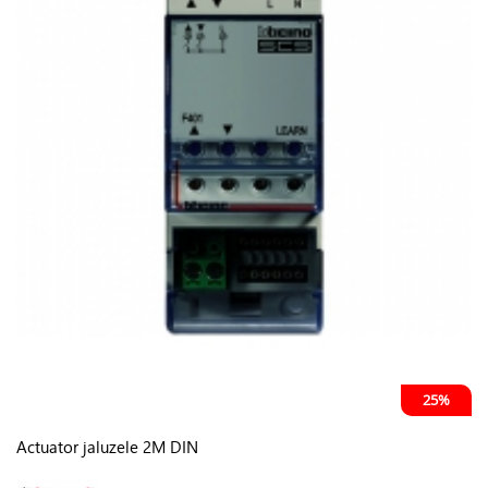
25%
Actuator jaluzele 2M DIN