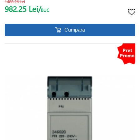
1488.26 Lei
982.25 Lei/
BUC
Cumpara