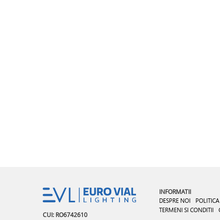
INFORMATII
DESPRE NOI
POLITICA
TERMENI SI CONDITII
CUI: RO6742610