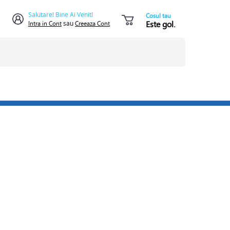
Salutare! Bine Ai Venit!
Cosul tau
Este gol.
Intra in Cont
sau
Creeaza Cont