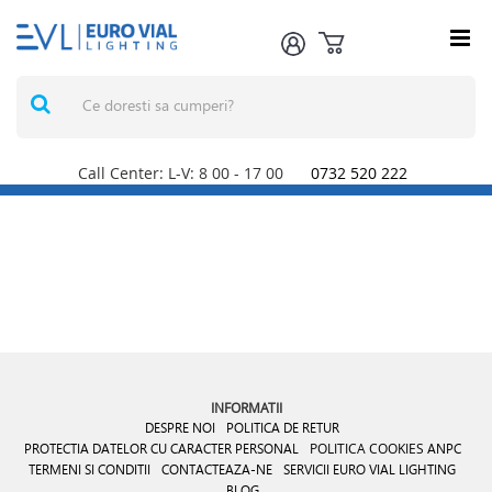
Call Center: L-V: 8
00
- 17
00
0732 520 222
INFORMATII
DESPRE NOI
POLITICA DE RETUR
PROTECTIA DATELOR CU CARACTER PERSONAL
POLITICA COOKIES
ANPC
TERMENI SI CONDITII
CONTACTEAZA-NE
SERVICII EURO VIAL LIGHTING
BLOG