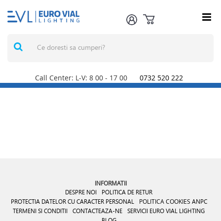
Call Center: L-V: 8
00
- 17
00
0732 520 222
INFORMATII
DESPRE NOI
POLITICA DE RETUR
PROTECTIA DATELOR CU CARACTER PERSONAL
POLITICA COOKIES
ANPC
TERMENI SI CONDITII
CONTACTEAZA-NE
SERVICII EURO VIAL LIGHTING
BLOG