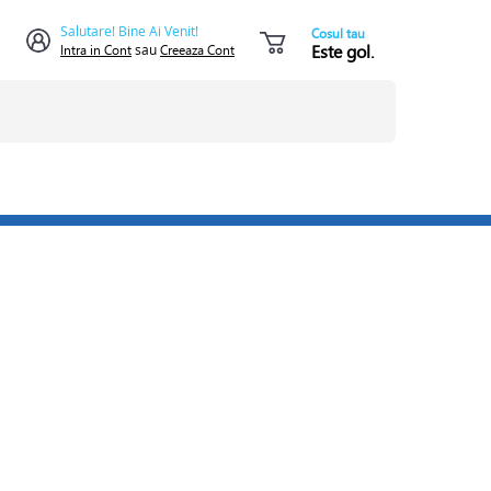
Salutare! Bine Ai Venit!
Cosul tau
Este gol.
Intra in Cont
sau
Creeaza Cont