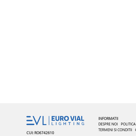
INFORMATII
DESPRE NOI
POLITICA
TERMENI SI CONDITII
CUI: RO6742610