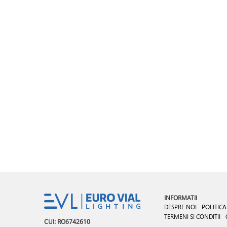
INFORMATII
DESPRE NOI
POLITICA
TERMENI SI CONDITII
CUI: RO6742610