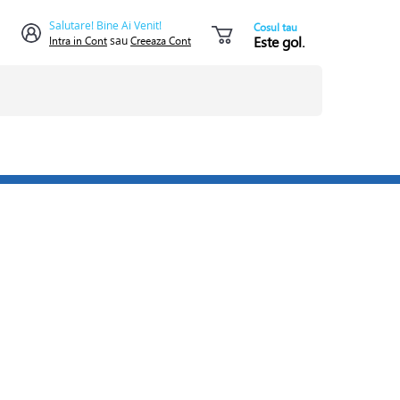
Salutare! Bine Ai Venit!
Cosul tau
Este gol.
Intra in Cont
sau
Creeaza Cont