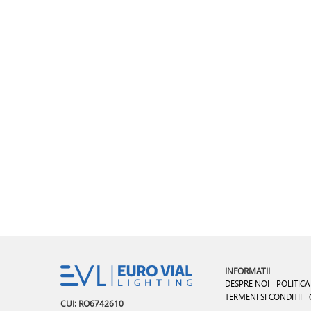
INFORMATII
DESPRE NOI
POLITICA
TERMENI SI CONDITII
CUI: RO6742610