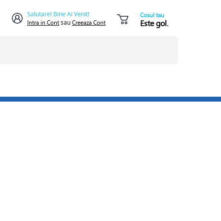
Salutare! Bine Ai Venit!
Cosul tau
Este gol.
Intra in Cont
sau
Creeaza Cont