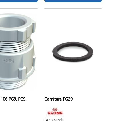
 106 PG9, PG9
Garnitura PG29
La comanda