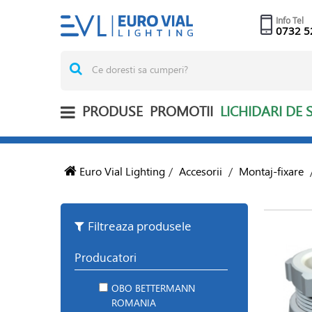
Info Tel
0732 5
PRODUSE
PROMOTII
LICHIDARI DE 
Euro Vial Lighting
/
Accesorii
/
Montaj-fixare
Filtreaza produsele
Producatori
OBO BETTERMANN
ROMANIA