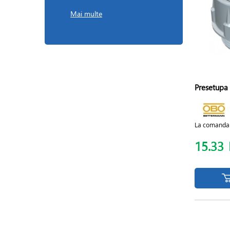
Mai multe
Presetupa 
La comanda
15.33