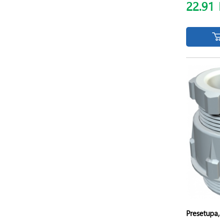
22.91
Presetupa