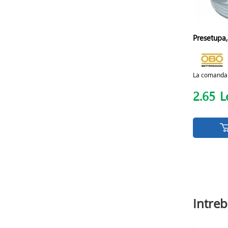
Presetupa
La comanda
2.65
L
Intreb