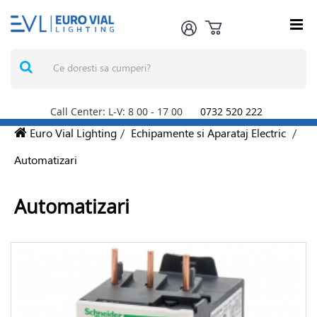
Call Center: L-V: 8
00
- 17
00
0732 520 222
Euro Vial Lighting
/
Echipamente si Aparataj Electric
/
Automatizari
Automatizari