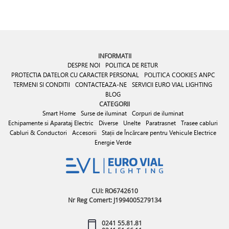
INFORMATII
DESPRE NOI
POLITICA DE RETUR
PROTECTIA DATELOR CU CARACTER PERSONAL
POLITICA COOKIES
ANPC
TERMENI SI CONDITII
CONTACTEAZA-NE
SERVICII EURO VIAL LIGHTING
BLOG
CATEGORII
Smart Home
Surse de iluminat
Corpuri de iluminat
Echipamente si Aparataj Electric
Diverse
Unelte
Paratrasnet
Trasee cabluri
Cabluri & Conductori
Accesorii
Stații de Încărcare pentru Vehicule Electrice
Energie Verde
CUI: RO6742610
Nr Reg Comert: J1994005279134
0241 55.81.81