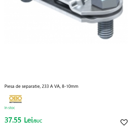
Piesa de separatie, 233 A VA, 8-10mm
In stoc
37.55
Lei
/BUC