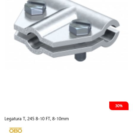
30%
Legatura T, 245 8-10 FT, 8-10mm