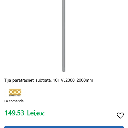
Tija paratrasnet, subtiata, 101 VL2000, 2000mm
La comanda
149.53
Lei
/BUC