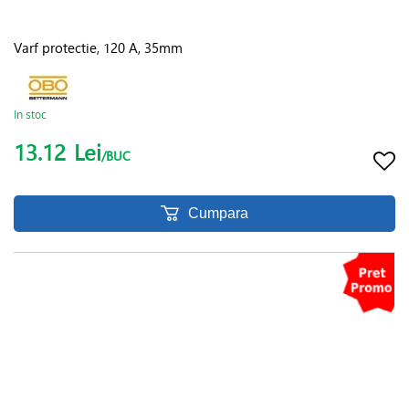
Varf protectie, 120 A, 35mm
In stoc
13.12
Lei
/BUC
Cumpara