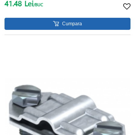
41.48
Lei
/BUC
Cumpara