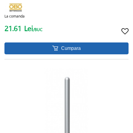
La comanda
21.61
Lei
/BUC
Cumpara