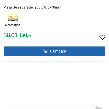
Piesa de separatie, 233 VA, 8-10mm
La comanda
38.01
Lei
/BUC
Cumpara