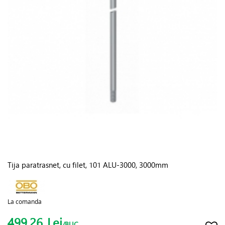
Tija paratrasnet, cu filet, 101 ALU-3000, 3000mm
La comanda
499.26
Lei
/BUC