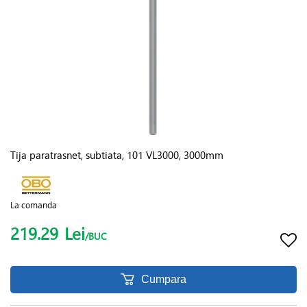
Tija paratrasnet, subtiata, 101 VL3000, 3000mm
La comanda
219.29
Lei
/BUC
Cumpara