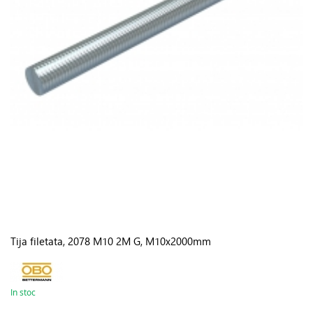
Tija filetata, 2078 M10 2M G, M10x2000mm
In stoc