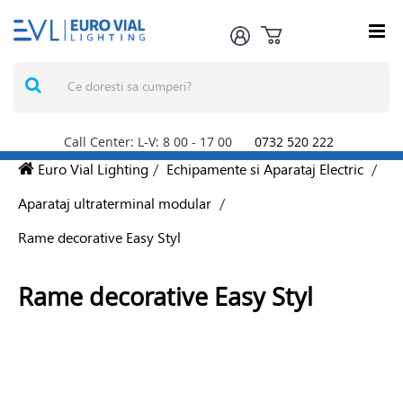
Call Center: L-V: 8
00
- 17
00
0732 520 222
Euro Vial Lighting
/
Echipamente si Aparataj Electric
/
Aparataj ultraterminal modular
/
Rame decorative Easy Styl
Rame decorative Easy Styl