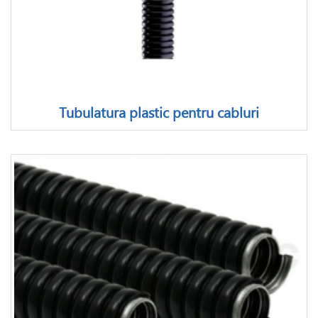
Tubulatura plastic pentru cabluri