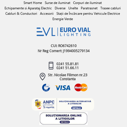
Smart Home
Surse de iluminat
Corpuri de iluminat
Echipamente si Aparataj Electric
Diverse
Unelte
Paratrasnet
Trasee cabluri
Cabluri & Conductori
Accesorii
Stații de Încărcare pentru Vehicule Electrice
Energie Verde
CUI: RO6742610
Nr Reg Comert: J1994005279134
0241 55.81.81
0241 51.66.11
Str. Nicolae Filimon nr.23
Constanta