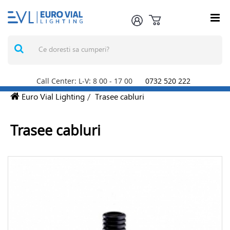
Call Center: L-V: 8
00
- 17
00
0732 520 222
Euro Vial Lighting
/
Trasee cabluri
Trasee cabluri