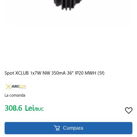
Spot XCLUB 1x7W NW 350mA 36° IP20 MWH (5f)
La comanda
308.6
Lei
/BUC
Cumpara