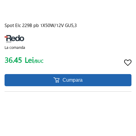
Spot Elc 229B pb 1X50W/12V GU5,3
La comanda
36.45
Lei
/BUC
Cumpara