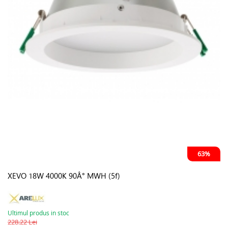
63%
XEVO 18W 4000K 90Â° MWH (5f)
Ultimul produs in stoc
228.22 Lei