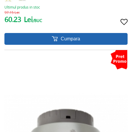
Ultimul produs in stoc
97.15 Lei
60.23
Lei
/BUC
Cumpara