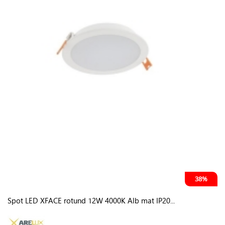
38%
Spot LED XFACE rotund 12W 4000K Alb mat IP20...