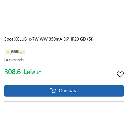
Spot XCLUB 1x7W WW 350mA 36° IP20 GD (5f)
La comanda
308.6
Lei
/BUC
Cumpara