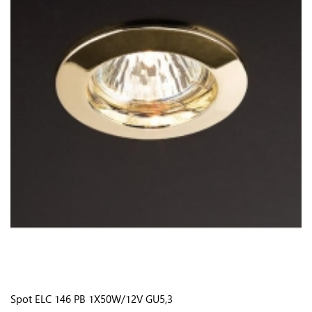
Spot ELC 146 PB 1X50W/12V GU5,3