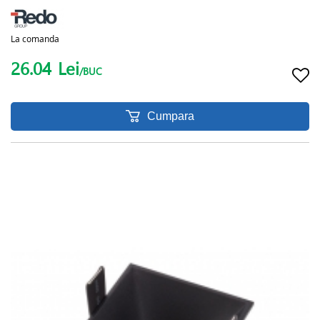
La comanda
26.04
Lei
/BUC
Cumpara