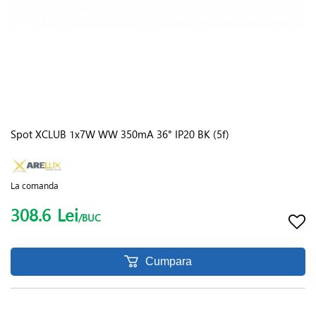
Spot XCLUB 1x7W WW 350mA 36° IP20 BK (5f)
La comanda
308.6
Lei
/BUC
Cumpara