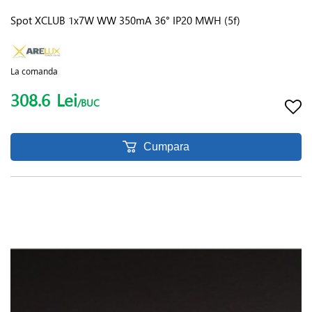
Spot XCLUB 1x7W WW 350mA 36° IP20 MWH (5f)
La comanda
308.6
Lei
/BUC
Cumpara