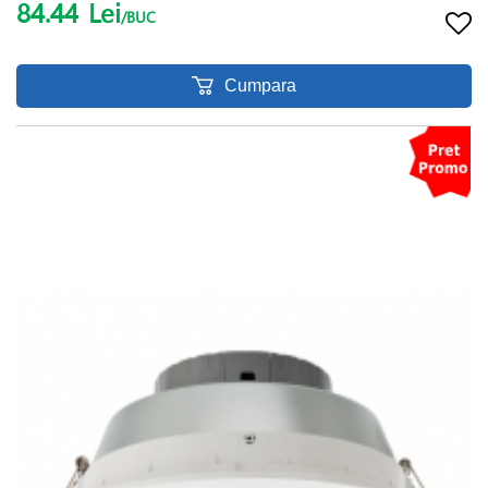
84.44
Lei
/BUC
Cumpara