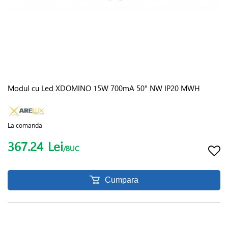
Modul cu Led XDOMINO 15W 700mA 50° NW IP20 MWH
La comanda
367.24
Lei
/BUC
Cumpara