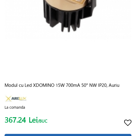
Modul cu Led XDOMINO 15W 700mA 50° NW IP20, Auriu
La comanda
367.24
Lei
/BUC