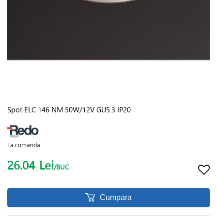
Spot ELC 146 NM 50W/12V GU5.3 IP20
La comanda
26.04
Lei
/BUC
Cumpara