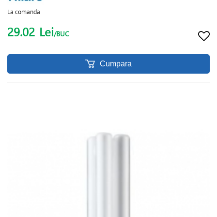
La comanda
29.02
Lei
/BUC
Cumpara