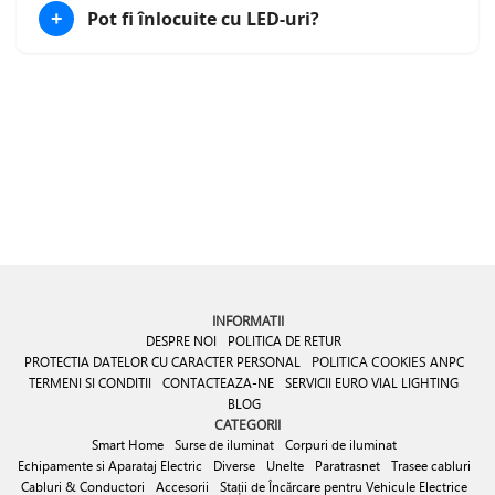
Pot fi înlocuite cu LED-uri?
+
INFORMATII
DESPRE NOI
POLITICA DE RETUR
PROTECTIA DATELOR CU CARACTER PERSONAL
POLITICA COOKIES
ANPC
TERMENI SI CONDITII
CONTACTEAZA-NE
SERVICII EURO VIAL LIGHTING
BLOG
CATEGORII
Smart Home
Surse de iluminat
Corpuri de iluminat
Echipamente si Aparataj Electric
Diverse
Unelte
Paratrasnet
Trasee cabluri
Cabluri & Conductori
Accesorii
Stații de Încărcare pentru Vehicule Electrice