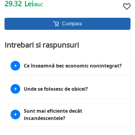
29.32
Lei
/BUC
Cumpara
Intrebari si raspunsuri
Ce înseamnă bec economic nonintegrat?
+
Unde se folosesc de obicei?
+
Sunt mai eficiente decât
+
incandescentele?