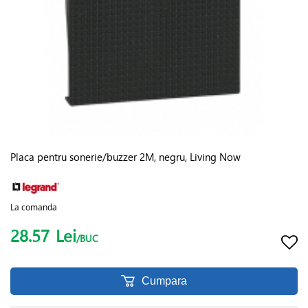
Placa pentru sonerie/buzzer 2M, negru, Living Now
La comanda
28.57
Lei
/BUC
Cumpara