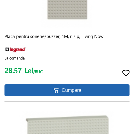
Placa pentru sonerie/buzzer, 1M, nisip, Living Now
La comanda
28.57
Lei
/BUC
Cumpara