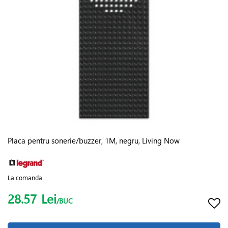
Placa pentru sonerie/buzzer, 1M, negru, Living Now
La comanda
28.57
Lei
/BUC