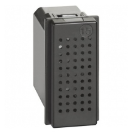
Legrand Romania
Mai multe