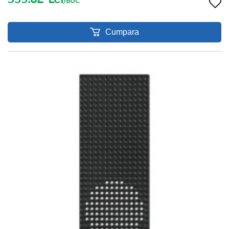
/BUC
Cumpara