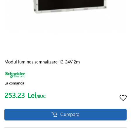
Modul luminos semnalizare 12-24V 2m
La comanda
253.23
Lei
/BUC
Cumpara