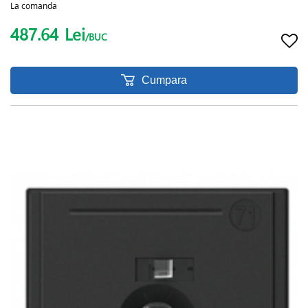
La comanda
487.64
Lei
/BUC
Cumpara