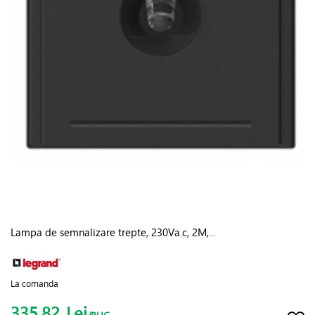
Lampa de semnalizare trepte, 230Va.c, 2M,...
La comanda
335.82
Lei