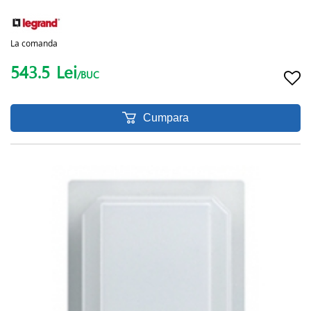
La comanda
543.5
Lei
/BUC
Cumpara