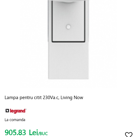
Lampa pentru citit 230Va.c, Living Now
La comanda
905.83
Lei
/BUC