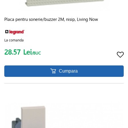
Placa pentru sonerie/buzzer 2M, nisip, Living Now
La comanda
28.57
Lei
/BUC
Cumpara