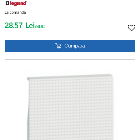
La comanda
28.57
Lei
/BUC
Cumpara