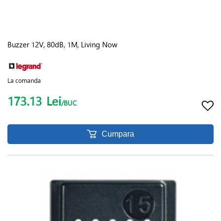
Buzzer 12V, 80dB, 1M, Living Now
La comanda
173.13
Lei
/BUC
Cumpara