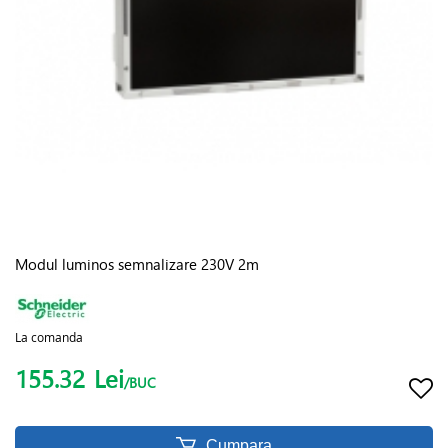
Modul luminos semnalizare 230V 2m
La comanda
155.32
Lei
/BUC
Cumpara