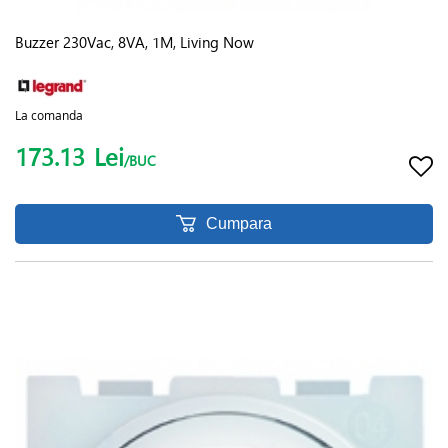
Buzzer 230Vac, 8VA, 1M, Living Now
La comanda
173.13
Lei
/BUC
Cumpara