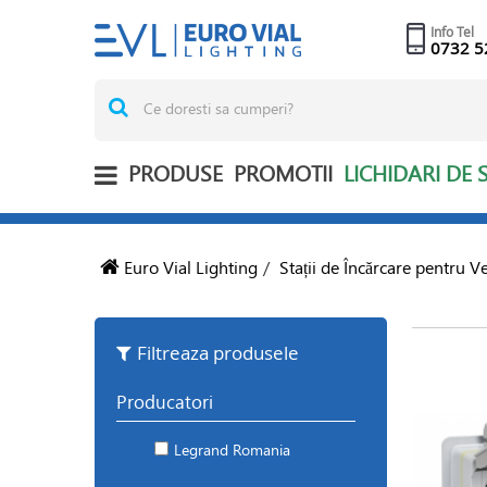
Info Tel
0732 5
PRODUSE
PROMOTII
LICHIDARI DE 
Euro Vial Lighting
/
Stații de Încărcare pentru Ve
Filtreaza produsele
Producatori
Legrand Romania