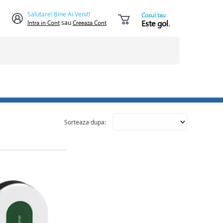
Salutare! Bine Ai Venit!
Cosul tau
Este gol.
Intra in Cont
sau
Creeaza Cont
Sorteaza dupa: