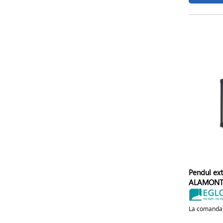
Pendul ex
ALAMONTE
La comanda