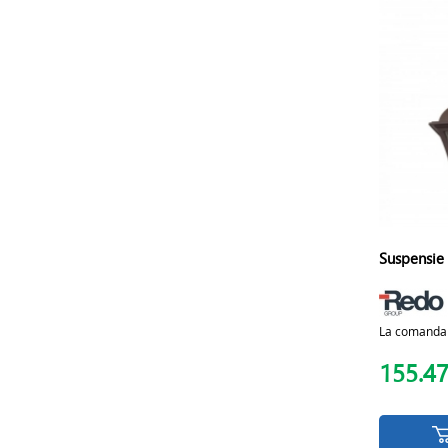
Suspensie 
La comanda
155.4