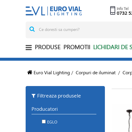
Info Tel
0732 5
PRODUSE
PROMOTII
LICHIDARI DE 
Euro Vial Lighting
/
Corpuri de iluminat
/
Corp
Filtreaza produsele
Producatori
EGLO