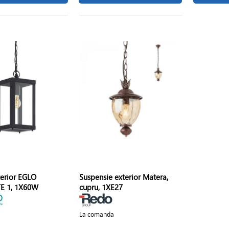
terior EGLO
Suspensie exterior Matera,
 1, 1X60W
cupru, 1XE27
La comanda