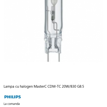
Lampa cu halogen MasterC CDM-TC 20W/830 G8.5
La comanda