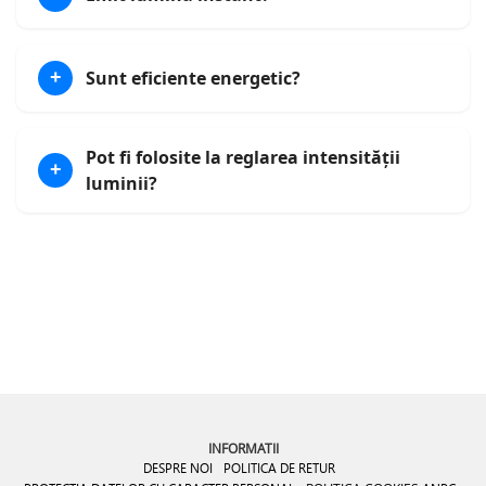
Sunt eficiente energetic?
+
Pot fi folosite la reglarea intensității
+
luminii?
INFORMATII
DESPRE NOI
POLITICA DE RETUR