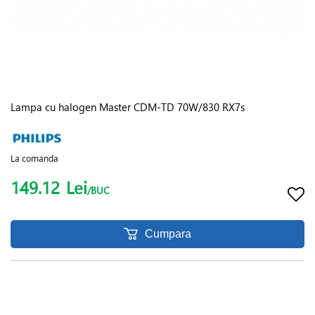
Lampa cu halogen Master CDM-TD 70W/830 RX7s
La comanda
149.12
Lei
/BUC
Cumpara