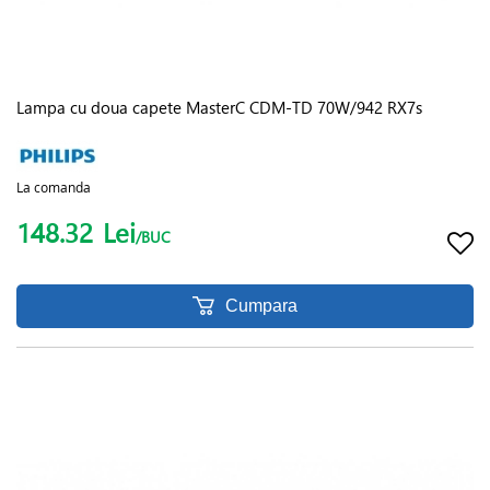
Lampa cu doua capete MasterC CDM-TD 70W/942 RX7s
La comanda
148.32
Lei
/BUC
Cumpara