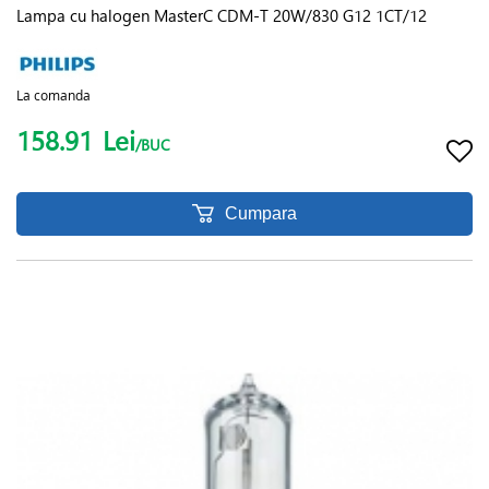
Lampa cu halogen MasterC CDM-T 20W/830 G12 1CT/12
La comanda
158.91
Lei
/BUC
Cumpara