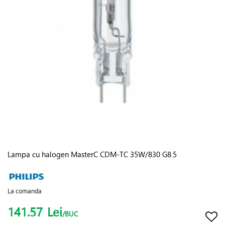
Lampa cu halogen MasterC CDM-TC 35W/830 G8.5
La comanda
141.57
Lei
/BUC