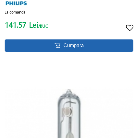
La comanda
141.57
Lei
/BUC
Cumpara