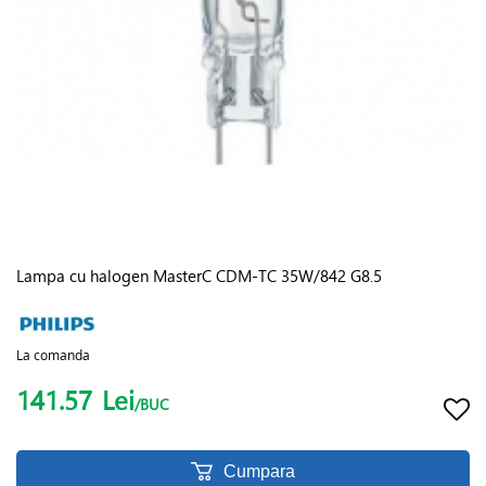
Lampa cu halogen MasterC CDM-TC 35W/842 G8.5
La comanda
141.57
Lei
/BUC
Cumpara