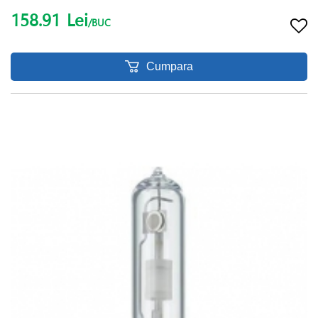
158.91
Lei
/BUC
Cumpara