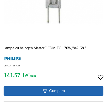
Lampa cu halogen MasterC CDM-TC - 70W/842 G8.5
La comanda
141.57
Lei
/BUC
Cumpara