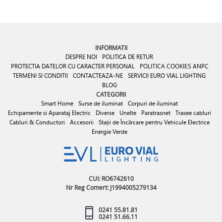
INFORMATII
DESPRE NOI
POLITICA DE RETUR
PROTECTIA DATELOR CU CARACTER PERSONAL
POLITICA COOKIES
ANPC
TERMENI SI CONDITII
CONTACTEAZA-NE
SERVICII EURO VIAL LIGHTING
BLOG
CATEGORII
Smart Home
Surse de iluminat
Corpuri de iluminat
Echipamente si Aparataj Electric
Diverse
Unelte
Paratrasnet
Trasee cabluri
Cabluri & Conductori
Accesorii
Stații de Încărcare pentru Vehicule Electrice
Energie Verde
CUI: RO6742610
Nr Reg Comert: J1994005279134
0241 55.81.81
0241 51.66.11