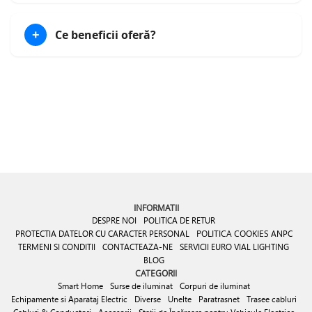
ELECTRIC&LIGHTING
Ce beneficii oferă?
+
INFORMATII
DESPRE NOI
POLITICA DE RETUR
PROTECTIA DATELOR CU CARACTER PERSONAL
POLITICA COOKIES
ANPC
TERMENI SI CONDITII
CONTACTEAZA-NE
SERVICII EURO VIAL LIGHTING
BLOG
CATEGORII
Smart Home
Surse de iluminat
Corpuri de iluminat
Echipamente si Aparataj Electric
Diverse
Unelte
Paratrasnet
Trasee cabluri