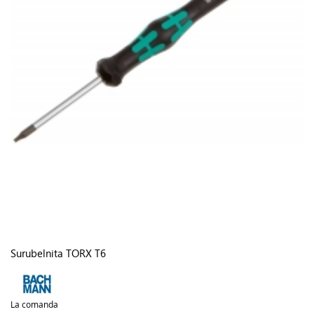
Surubelnita TORX T6
La comanda