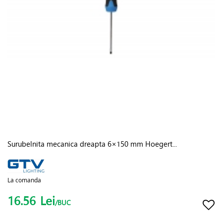
Surubelnita mecanica dreapta 6×150 mm Hoegert...
La comanda
16.56
Lei
/BUC