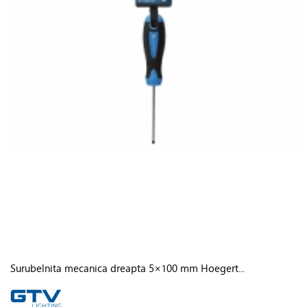
Surubelnita mecanica dreapta 5×100 mm Hoegert...