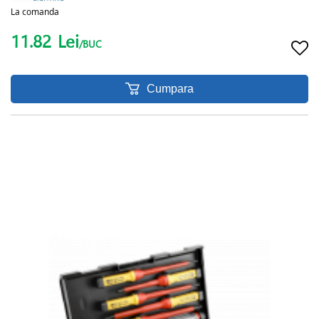
La comanda
11.82
Lei
/BUC
Cumpara