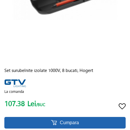
Set surubelnite izolate 1000V, 8 bucati, Hogert
La comanda
107.38
Lei
/BUC
Cumpara