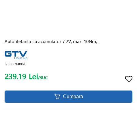
Autofiletanta cu acumulator 7.2V, max. 10Nm,...
La comanda
239.19
Lei
/BUC
Cumpara