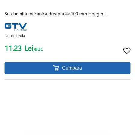
Surubelnita mecanica dreapta 4×100 mm Hoegert...
La comanda
11.23
Lei
/BUC
Cumpara