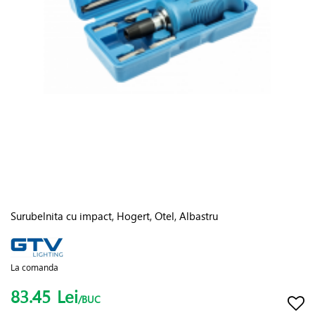
Surubelnita cu impact, Hogert, Otel, Albastru
La comanda
83.45
Lei
/BUC