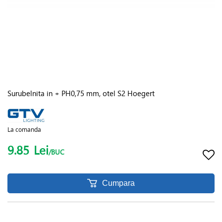
Surubelnita in + PH0,75 mm, otel S2 Hoegert
La comanda
9.85
Lei
/BUC
Cumpara