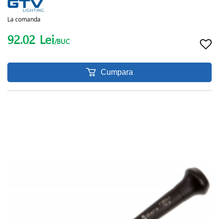
La comanda
92.02
Lei
/BUC
Cumpara