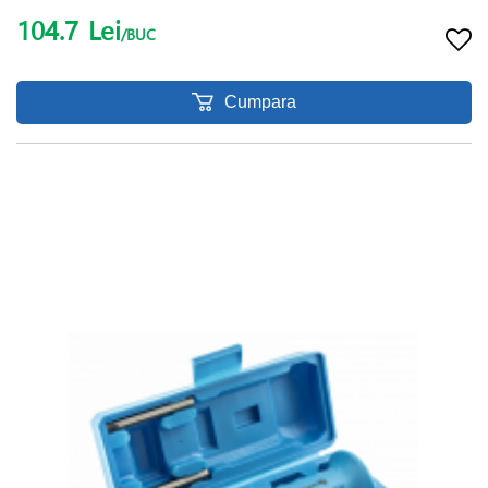
104.7
Lei
/BUC
Cumpara