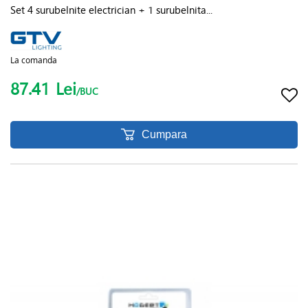
Set 4 surubelnite electrician + 1 surubelnita...
La comanda
87.41
Lei
/BUC
Cumpara