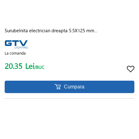
Surubelnita electrician dreapta 5.5X125 mm...
La comanda
20.35
Lei
/BUC
Cumpara