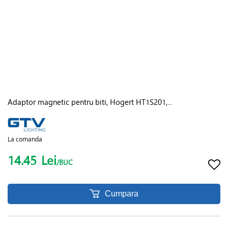
Adaptor magnetic pentru biti, Hogert HT1S201,...
La comanda
14.45
Lei
/BUC
Cumpara