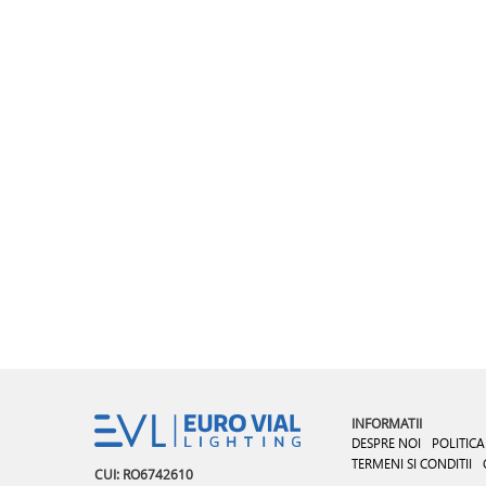
INFORMATII
DESPRE NOI
POLITICA
TERMENI SI CONDITII
CUI: RO6742610