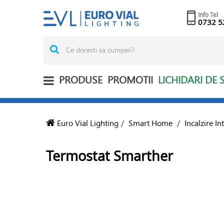
Info Tel
0732 5
PRODUSE
PROMOTII
LICHIDARI DE 
Euro Vial Lighting
/
Smart Home
/
Incalzire In
Termostat Smarther