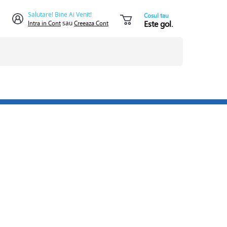
Salutare! Bine Ai Venit!
Cosul tau
Este gol.
Intra in Cont
sau
Creeaza Cont