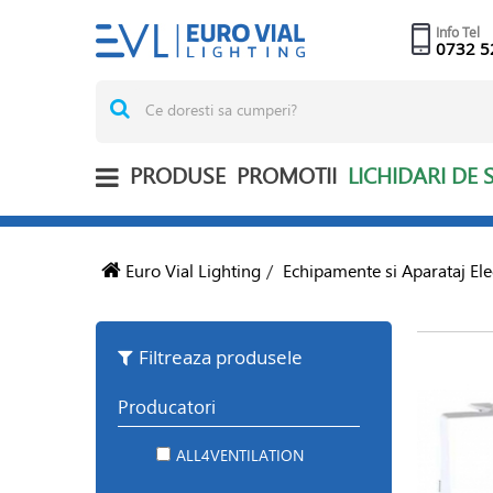
Info Tel
0732 5
PRODUSE
PROMOTII
LICHIDARI DE 
Euro Vial Lighting
/
Echipamente si Aparataj Ele
Filtreaza produsele
Producatori
ALL4VENTILATION