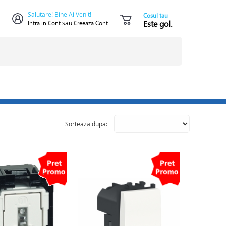
Salutare! Bine Ai Venit!
Cosul tau
Este gol.
Intra in Cont
sau
Creeaza Cont
Sorteaza dupa: