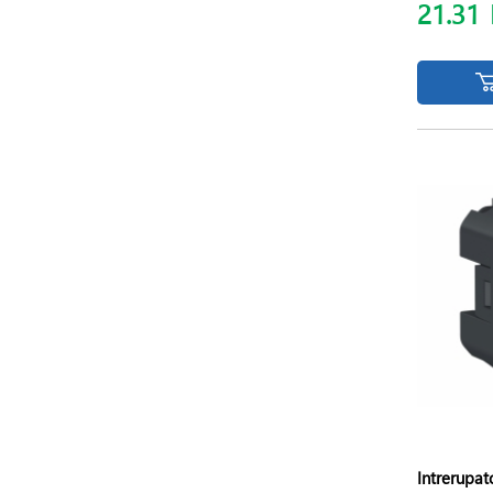
21.31
Intrerupat