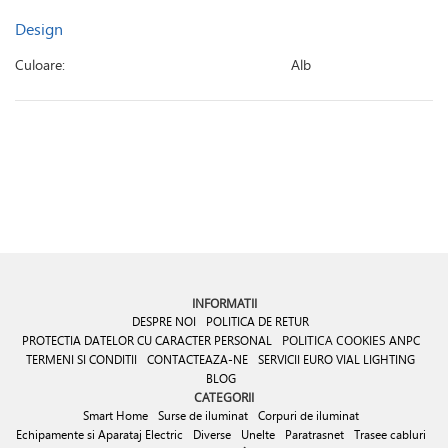
Design
Culoare:
Alb
INFORMATII
DESPRE NOI
POLITICA DE RETUR
PROTECTIA DATELOR CU CARACTER PERSONAL
POLITICA COOKIES
ANPC
TERMENI SI CONDITII
CONTACTEAZA-NE
SERVICII EURO VIAL LIGHTING
BLOG
CATEGORII
Smart Home
Surse de iluminat
Corpuri de iluminat
Echipamente si Aparataj Electric
Diverse
Unelte
Paratrasnet
Trasee cabluri