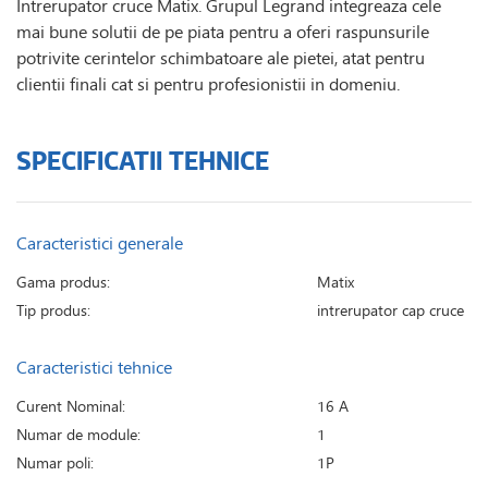
Intrerupator cruce Matix. Grupul Legrand integreaza cele
mai bune solutii de pe piata pentru a oferi raspunsurile
potrivite cerintelor schimbatoare ale pietei, atat pentru
clientii finali cat si pentru profesionistii in domeniu.
SPECIFICATII TEHNICE
Caracteristici generale
Gama produs:
Matix
Tip produs:
intrerupator cap cruce
Caracteristici tehnice
Curent Nominal:
16 A
Numar de module:
1
Numar poli:
1P