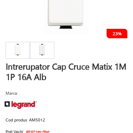
23%
Intrerupator Cap Cruce Matix 1M
1P 16A Alb
Marca:
Cod produs:
AM5012
Pret Vechi:
48.97 Lei
/Buc