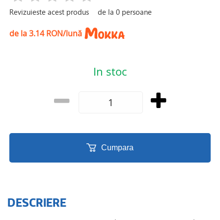
Revizuieste acest produs
de la
0
persoane
de la 3.14 RON/lună
In stoc
Cumpara
DESCRIERE