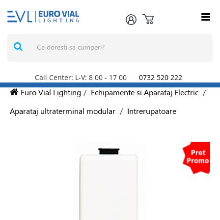
Call Center: L-V: 8
00
- 17
00
0732 520 222
Euro Vial Lighting
/
Echipamente si Aparataj Electric
/
Aparataj ultraterminal modular
/
Intrerupatoare