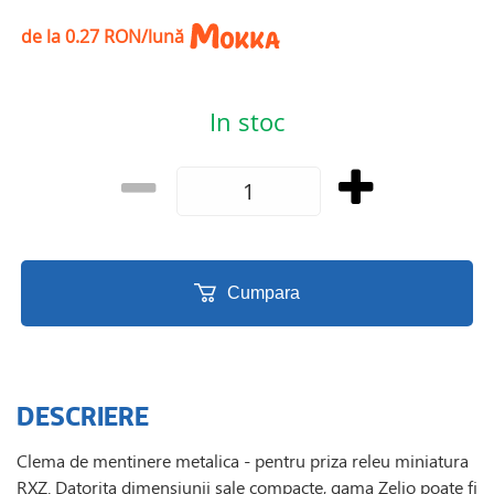
de la 0.27 RON/lună
In stoc
Cumpara
DESCRIERE
Clema de mentinere metalica - pentru priza releu miniatura
RXZ. Datorita dimensiunii sale compacte, gama Zelio poate fi