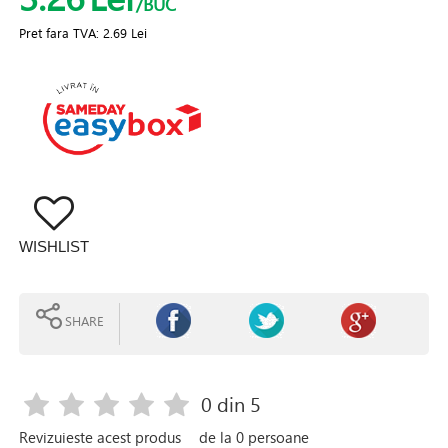
/BUC
Pret fara TVA:
2.69 Lei
WISHLIST
SHARE
0
din 5
Revizuieste acest produs
de la
0
persoane