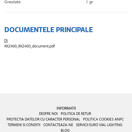
Greutate:
1 gr
DOCUMENTELE PRINCIPALE
RXZ400_RXZ400_document.pdf
INFORMATII
DESPRE NOI
POLITICA DE RETUR
PROTECTIA DATELOR CU CARACTER PERSONAL
POLITICA COOKIES
ANPC
TERMENI SI CONDITII
CONTACTEAZA-NE
SERVICII EURO VIAL LIGHTING
BLOG