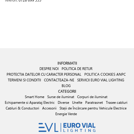
Telefon:
0728 699 555
INFORMATII
DESPRE NOI
POLITICA DE RETUR
PROTECTIA DATELOR CU CARACTER PERSONAL
POLITICA COOKIES
ANPC
TERMENI SI CONDITII
CONTACTEAZA-NE
SERVICII EURO VIAL LIGHTING
BLOG
CATEGORII
Smart Home
Surse de iluminat
Corpuri de iluminat
Echipamente si Aparataj Electric
Diverse
Unelte
Paratrasnet
Trasee cabluri
Cabluri & Conductori
Accesorii
Stații de Încărcare pentru Vehicule Electrice
Energie Verde