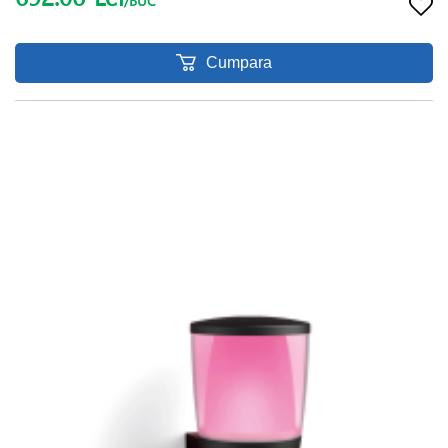
/BUC
Cumpara