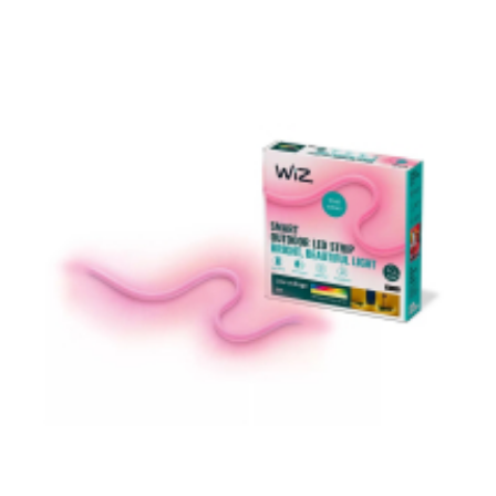
PHILIPS LIGHTING
ROMANIA