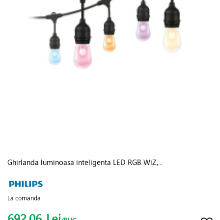
Ghirlanda luminoasa inteligenta LED RGB WiZ,...
La comanda
692.06
Lei