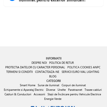
INFORMATII
DESPRE NOI
POLITICA DE RETUR
PROTECTIA DATELOR CU CARACTER PERSONAL
POLITICA COOKIES
ANPC
TERMENI SI CONDITII
CONTACTEAZA-NE
SERVICII EURO VIAL LIGHTING
BLOG
CATEGORII
Smart Home
Surse de iluminat
Corpuri de iluminat
Echipamente si Aparataj Electric
Diverse
Unelte
Paratrasnet
Trasee cabluri
Cabluri & Conductori
Accesorii
Stații de Încărcare pentru Vehicule Electrice
Energie Verde