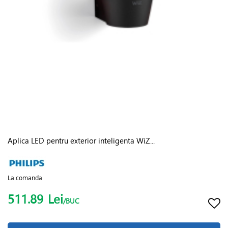
Aplica LED pentru exterior inteligenta WiZ...
La comanda
511.89
Lei
/BUC