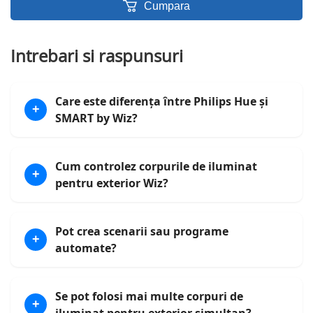
Cumpara
Intrebari si raspunsuri
Care este diferența între Philips Hue și
+
SMART by Wiz?
Cum controlez corpurile de iluminat
+
pentru exterior Wiz?
Pot crea scenarii sau programe
+
automate?
Se pot folosi mai multe corpuri de
+
iluminat pentru exterior simultan?