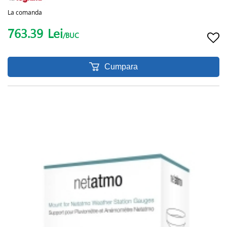
La comanda
763.39
Lei
/BUC
Cumpara