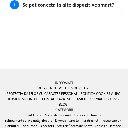
Se pot conecta la alte dispozitive smart?
+
INFORMATII
DESPRE NOI
POLITICA DE RETUR
PROTECTIA DATELOR CU CARACTER PERSONAL
POLITICA COOKIES
ANPC
TERMENI SI CONDITII
CONTACTEAZA-NE
SERVICII EURO VIAL LIGHTING
BLOG
CATEGORII
Smart Home
Surse de iluminat
Corpuri de iluminat
Echipamente si Aparataj Electric
Diverse
Unelte
Paratrasnet
Trasee cabluri
Cabluri & Conductori
Accesorii
Stații de Încărcare pentru Vehicule Electrice