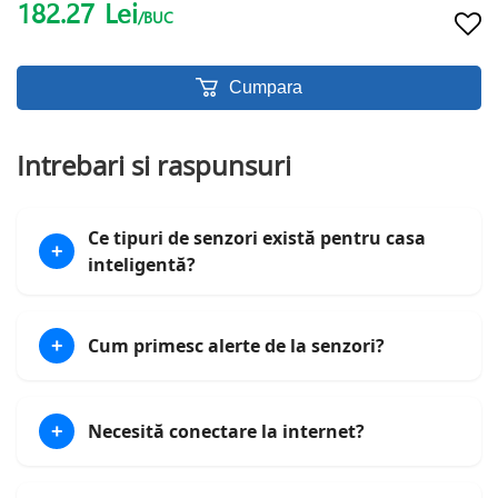
182.27
Lei
/BUC
Cumpara
Intrebari si raspunsuri
Ce tipuri de senzori există pentru casa
+
inteligentă?
Cum primesc alerte de la senzori?
+
Necesită conectare la internet?
+