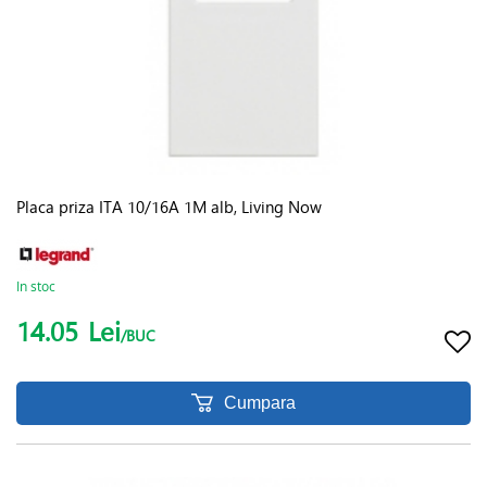
Placa priza ITA 10/16A 1M alb, Living Now
In stoc
14.05
Lei
/BUC
Cumpara