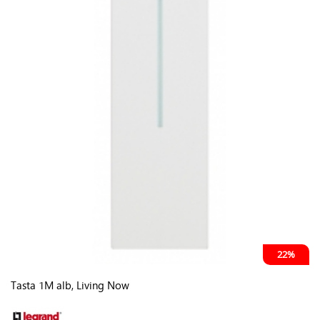
22%
Tasta 1M alb, Living Now