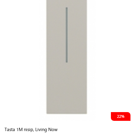
22%
Tasta 1M nisip, Living Now