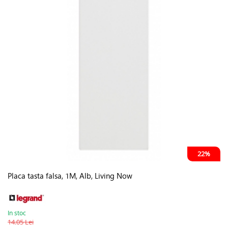
22%
Placa tasta falsa, 1M, Alb, Living Now
In stoc
14.05 Lei