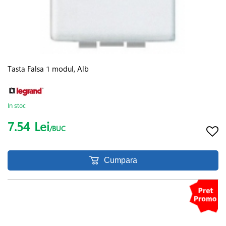
Tasta Falsa 1 modul, Alb
In stoc
7.54
Lei
/BUC
Cumpara