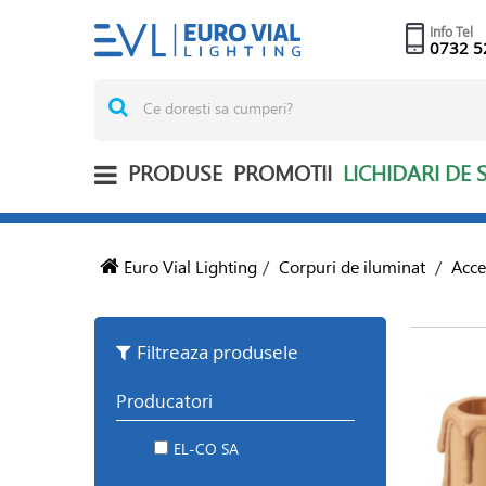
Info Tel
0732 5
PRODUSE
PROMOTII
LICHIDARI DE 
Euro Vial Lighting
/
Corpuri de iluminat
/
Acce
Filtreaza produsele
Producatori
EL-CO SA