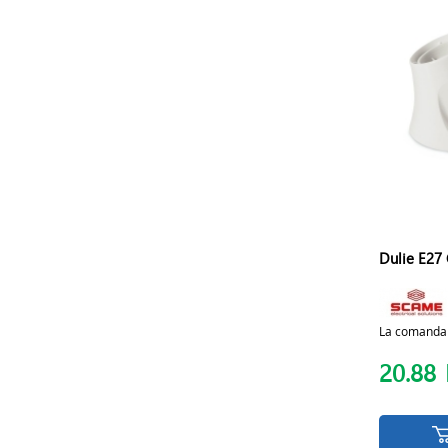
Dulie E27
La comanda
20.88