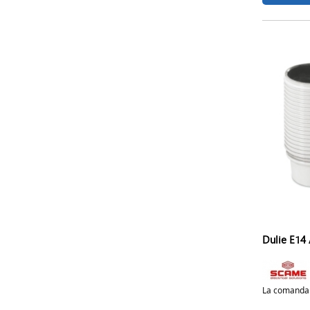
Dulie E14
La comanda