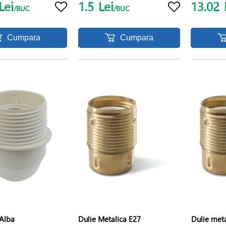
Lei
1.5
Lei
13.02
/BUC
/BUC
Cumpara
Cumpara
 Alba
Dulie Metalica E27
Dulie met