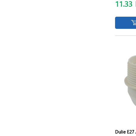
11.33
Dulie E27