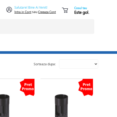
Salutare! Bine Ai Venit!
Cosul tau
Este gol.
Intra in Cont
sau
Creeaza Cont
Sorteaza dupa: