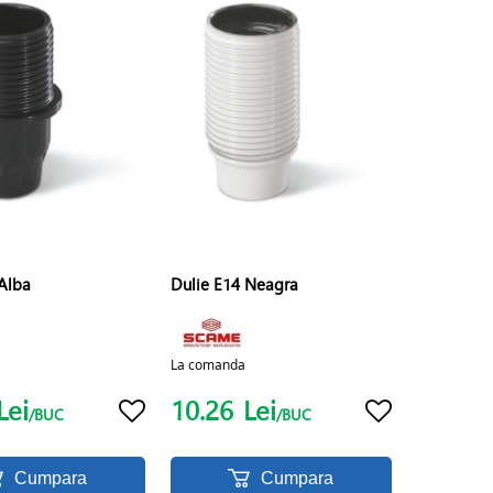
 Alba
Dulie E14 Neagra
La comanda
Lei
10.26
Lei
/BUC
/BUC
Cumpara
Cumpara