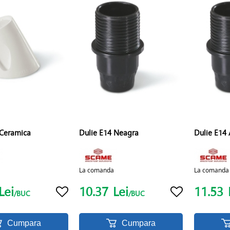
 Ceramica
Dulie E14 Neagra
Dulie E14
La comanda
La comanda
Lei
10.37
Lei
11.53
/BUC
/BUC
Cumpara
Cumpara