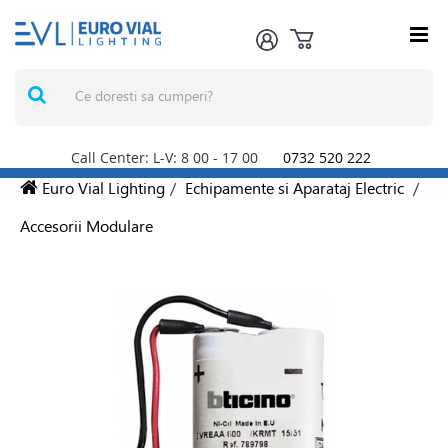
Call Center: L-V: 8
00
- 17
00
0732 520 222
Euro Vial Lighting
/
Echipamente si Aparataj Electric
/
Accesorii Modulare