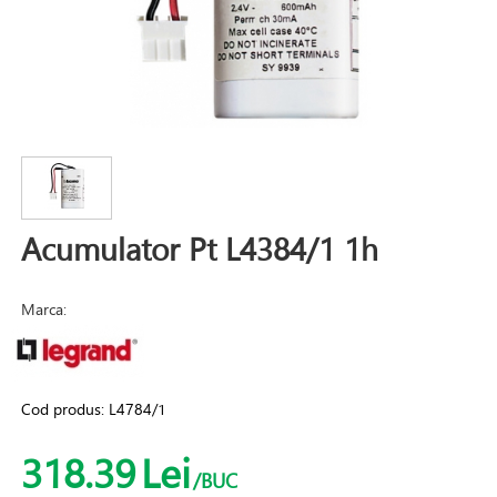
Acumulator Pt L4384/1 1h
Marca:
Cod produs:
L4784/1
318.39
Lei
/BUC