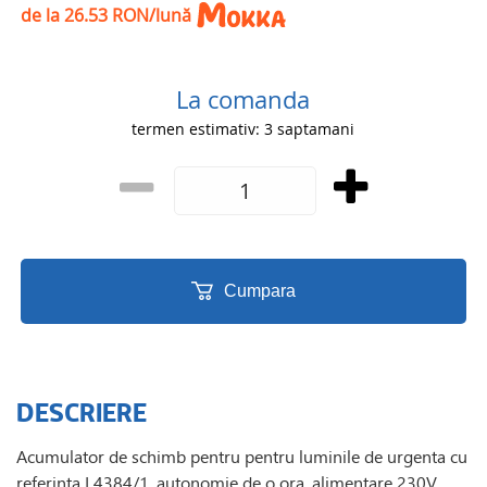
de la 26.53 RON/lună
La comanda
termen estimativ: 3 saptamani
Cumpara
DESCRIERE
Acumulator de schimb pentru pentru luminile de urgenta cu
referinta L4384/1, autonomie de o ora, alimentare 230V,