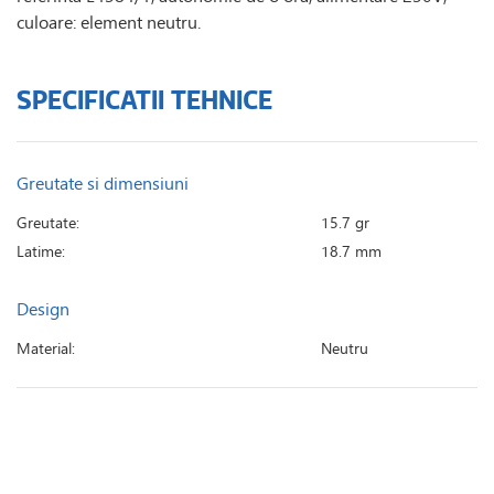
culoare: element neutru.
SPECIFICATII TEHNICE
Greutate si dimensiuni
Greutate:
15.7 gr
Latime:
18.7 mm
Design
Material:
Neutru