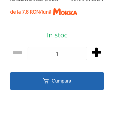
de la 7.8 RON/lună
In stoc
Cumpara