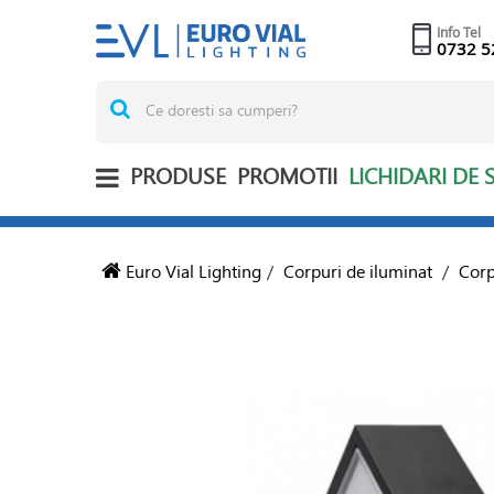
Info Tel
0732 5
PRODUSE
PROMOTII
LICHIDARI DE 
Euro Vial Lighting
/
Corpuri de iluminat
/
Corp