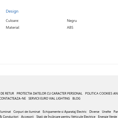
Design
Culoare:
Negru
Material:
ABS
 DE RETUR
PROTECTIA DATELOR CU CARACTER PERSONAL
POLITICA COOKIES
AN
CONTACTEAZA-NE
SERVICII EURO VIAL LIGHTING
BLOG
iluminat
Corpuri de iluminat
Echipamente si Aparataj Electric
Diverse
Unelte
Par
 & Conductori
Accesorii
Stații de Încărcare pentru Vehicule Electrice
Energie Verde