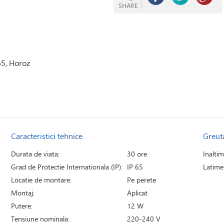
SHARE
65, Horoz
Caracteristici tehnice
Greut
Durata de viata:
30 ore
Inaltim
Grad de Protectie Internationala (IP):
IP 65
Latime
Locatie de montare:
Pe perete
Montaj:
Aplicat
Putere:
12 W
Tensiune nominala:
220-240 V