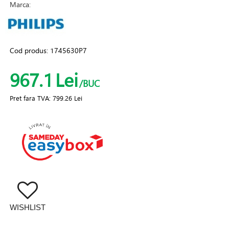
Marca:
Cod produs:
1745630P7
967.1
Lei
/BUC
Pret fara TVA:
799.26 Lei
WISHLIST