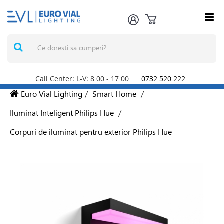
Call Center: L-V: 8
00
- 17
00
0732 520 222
Euro Vial Lighting
/
Smart Home
/
Iluminat Inteligent Philips Hue
/
Corpuri de iluminat pentru exterior Philips Hue