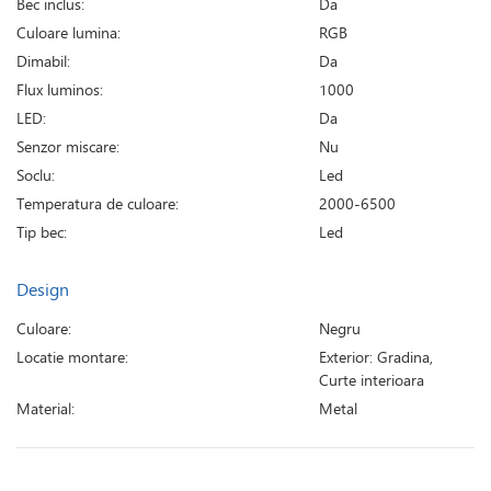
Bec inclus:
Da
Culoare lumina:
RGB
Dimabil:
Da
Flux luminos:
1000
LED:
Da
Senzor miscare:
Nu
Soclu:
Led
Temperatura de culoare:
2000-6500
Tip bec:
Led
Design
Culoare:
Negru
Locatie montare:
Exterior: Gradina,
Curte interioara
Material:
Metal