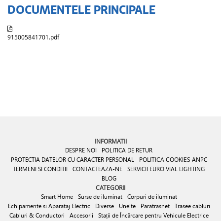
DOCUMENTELE PRINCIPALE
915005841701.pdf
INFORMATII
DESPRE NOI
POLITICA DE RETUR
PROTECTIA DATELOR CU CARACTER PERSONAL
POLITICA COOKIES
ANPC
TERMENI SI CONDITII
CONTACTEAZA-NE
SERVICII EURO VIAL LIGHTING
BLOG
CATEGORII
Smart Home
Surse de iluminat
Corpuri de iluminat
Echipamente si Aparataj Electric
Diverse
Unelte
Paratrasnet
Trasee cabluri
Cabluri & Conductori
Accesorii
Stații de Încărcare pentru Vehicule Electrice