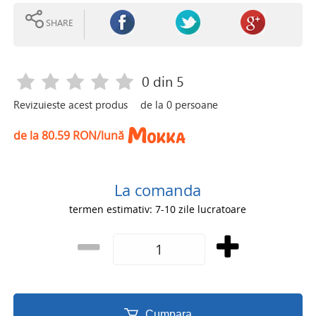
SHARE
0
din 5
Revizuieste acest produs
de la
0
persoane
de la 80.59 RON/lună
La comanda
termen estimativ: 7-10 zile lucratoare
Cumpara