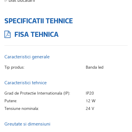
SPECIFICATII TEHNICE
FISA TEHNICA
Caracteristici generale
Tip produs:
Banda led
Caracteristici tehnice
Grad de Protectie Internationala (IP):
IP20
Putere:
12 W
Tensiune nominala:
24 V
Greutate si dimensiuni