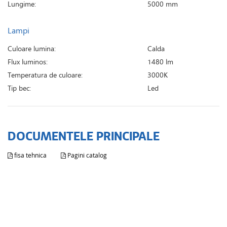
Lungime:
5000 mm
Lampi
Culoare lumina:
Calda
Flux luminos:
1480 lm
Temperatura de culoare:
3000K
Tip bec:
Led
DOCUMENTELE PRINCIPALE
fisa tehnica
Pagini catalog