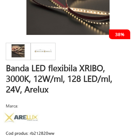
38%
Banda LED flexibila XRIBO,
3000K, 12W/ml, 128 LED/ml,
24V, Arelux
Marca:
Cod produs:
rb212820ww