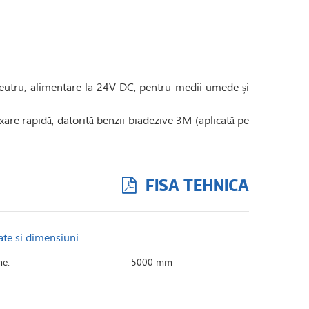
neutru, alimentare la 24V DC, pentru medii umede și
xare rapidă, datorită benzii biadezive 3M (aplicată pe
FISA TEHNICA
ate si dimensiuni
e:
5000 mm