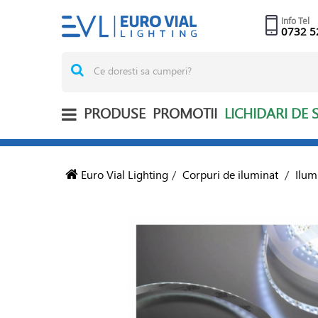
Info Tel
0732 5
PRODUSE
PROMOTII
LICHIDARI DE 
Euro Vial Lighting
/
Corpuri de iluminat
/
Ilum