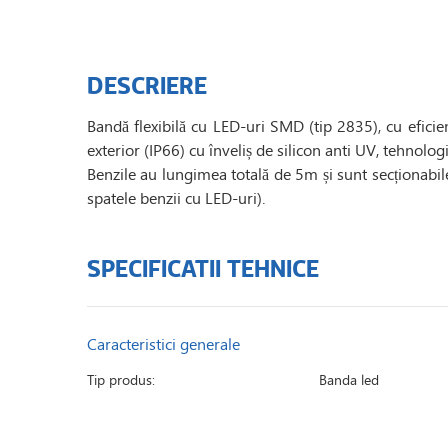
DESCRIERE
Bandă flexibilă cu LED-uri SMD (tip 2835), cu efic
exterior (IP66) cu înveliș de silicon anti UV, tehnolo
Benzile au lungimea totală de 5m și sunt secționabile
spatele benzii cu LED-uri).
SPECIFICATII TEHNICE
Caracteristici generale
Tip produs:
Banda led