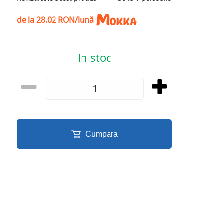
de la 28.02 RON/lună
In stoc
Cumpara