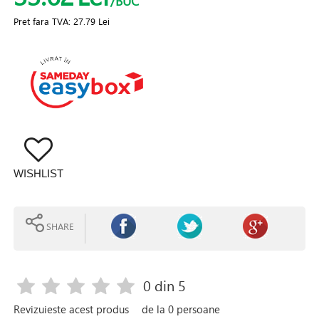
/BUC
Pret fara TVA:
27.79 Lei
WISHLIST
SHARE
0
din 5
Revizuieste acest produs
de la
0
persoane