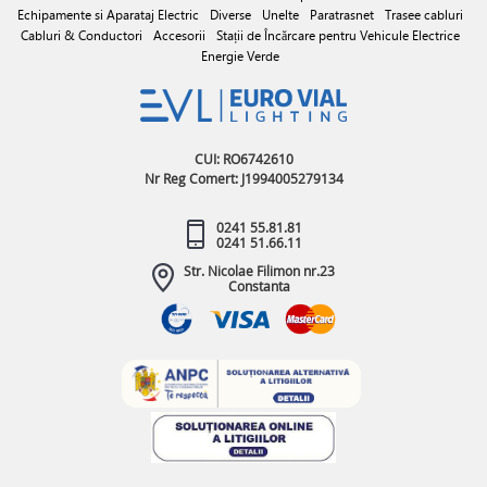
Echipamente si Aparataj Electric
Diverse
Unelte
Paratrasnet
Trasee cabluri
Cabluri & Conductori
Accesorii
Stații de Încărcare pentru Vehicule Electrice
Energie Verde
CUI: RO6742610
Nr Reg Comert: J1994005279134
0241 55.81.81
0241 51.66.11
Str. Nicolae Filimon nr.23
Constanta