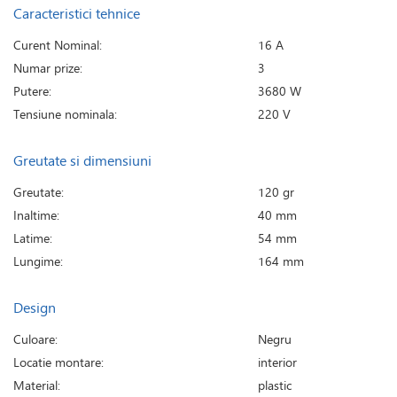
Caracteristici tehnice
Curent Nominal:
16 A
Numar prize:
3
Putere:
3680 W
Tensiune nominala:
220 V
Greutate si dimensiuni
Greutate:
120 gr
Inaltime:
40 mm
Latime:
54 mm
Lungime:
164 mm
Design
Culoare:
Negru
Locatie montare:
interior
Material:
plastic