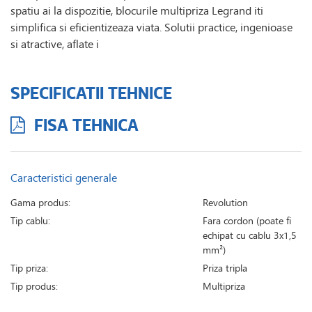
spatiu ai la dispozitie, blocurile multipriza Legrand iti
simplifica si eficientizeaza viata. Solutii practice, ingenioase
si atractive, aflate i
SPECIFICATII TEHNICE
FISA TEHNICA
Caracteristici generale
Gama produs:
Revolution
Tip cablu:
Fara cordon (poate fi
echipat cu cablu 3x1,5
mm²)
Tip priza:
Priza tripla
Tip produs:
Multipriza