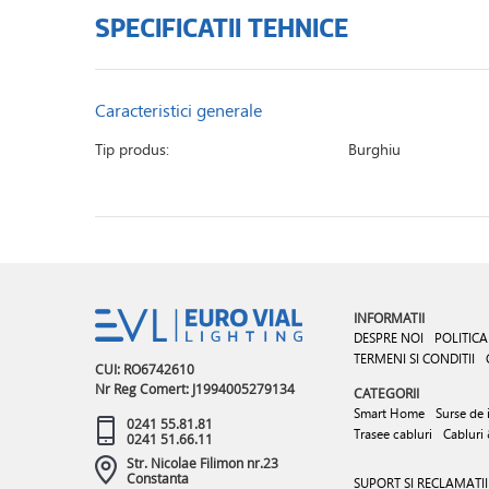
SPECIFICATII TEHNICE
Caracteristici generale
Tip produs:
Burghiu
INFORMATII
DESPRE NOI
POLITICA
TERMENI SI CONDITII
CUI: RO6742610
Nr Reg Comert: J1994005279134
CATEGORII
Smart Home
Surse de 
0241 55.81.81
Trasee cabluri
Cabluri
0241 51.66.11
Str. Nicolae Filimon nr.23
Constanta
SUPORT SI RECLAMATII