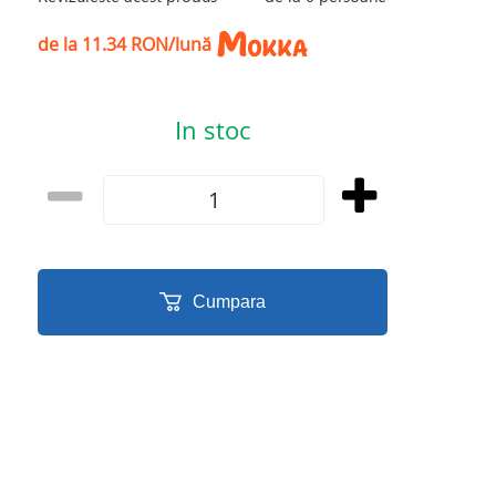
de la 11.34 RON/lună
In stoc
Cumpara