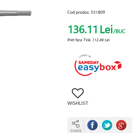
Cod produs:
531809
136.11
Lei
/BUC
Pret fara TVA:
112.49 Lei
WISHLIST
SHARE