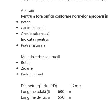
Aplicații
Pentru a fora orificii conforme normelor aprobarii în
Beton
Cărămidă plină
Gresie calcaroasă
Indicat si pentru:
Piatra naturala
Materiale de construcţii
Beton
Zidarie
Piatră natural
Diametru găurire (d0) 12mm
Lungime totală (l) 600mm
Lungime de lucru 550mm