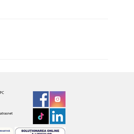
PC
atrasnet