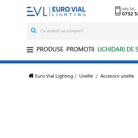
Info Tel
0732 5
PRODUSE
PROMOTII
LICHIDARI DE 
Euro Vial Lighting
/
Unelte
/
Accesorii unelte