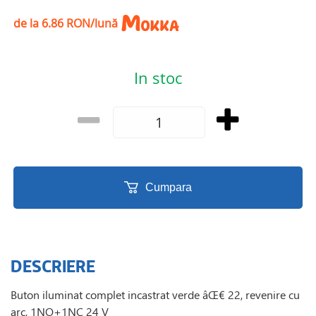
de la 6.86 RON/lună
In stoc
Cumpara
DESCRIERE
Buton iluminat complet incastrat verde âŒ€ 22, revenire cu
arc, 1NO+1NC 24 V