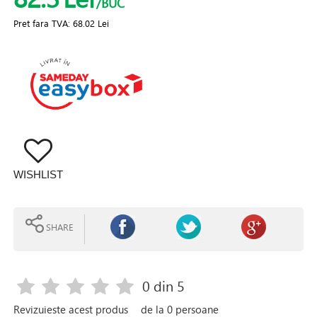
/BUC
Pret fara TVA:
68.02 Lei
WISHLIST
SHARE
0
din 5
Revizuieste acest produs
de la
0
persoane