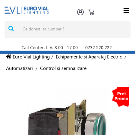
Call Center: L-V: 8
00
- 17
00
0732 520 222
Euro Vial Lighting
/
Echipamente si Aparataj Electric
/
Automatizari
/
Control si semnalizare