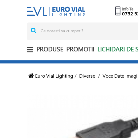
Info Tel
0732 5
PRODUSE
PROMOTII
LICHIDARI DE 
Euro Vial Lighting
/
Diverse
/
Voce Date Imagi