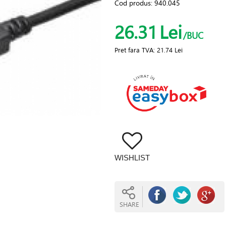
Cod produs:
940.045
26.31
Lei
/BUC
Pret fara TVA:
21.74 Lei
WISHLIST
SHARE