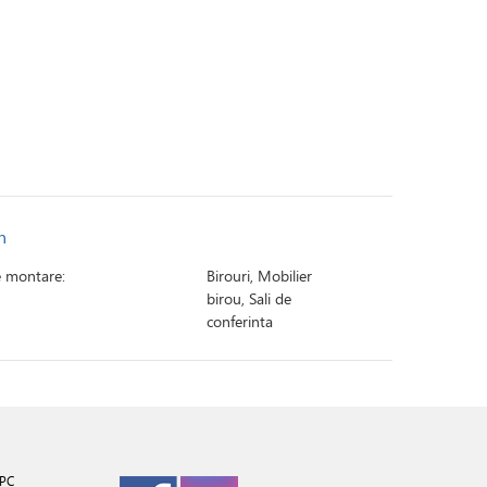
n
e montare:
Birouri, Mobilier
birou, Sali de
conferinta
PC