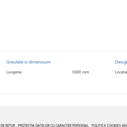
Greutate si dimensiuni
Desig
Lungime:
3000 mm
Locati
 DE RETUR
PROTECTIA DATELOR CU CARACTER PERSONAL
POLITICA COOKIES
AN