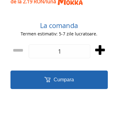
de la 2.19 RON/lună
La comanda
Termen estimativ: 5-7 zile lucratoare.
Cumpara